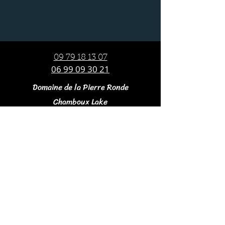
09 79 18 13 07
06 99 09 30 21
Domaine de la Pierre Ronde
Chamboux Lake
21210 St Martin de Mer
domainedelapierreronde@gmail.com