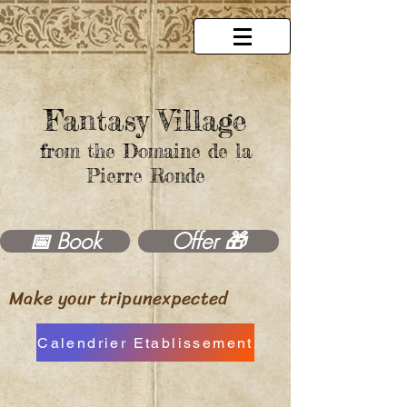
Fantasy Village
from the Domaine de la
Pierre Ronde
Offer 🎁
📅 Book
Make your trip
unexpected
Calendrier Etablissement