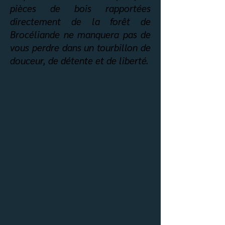
pièces de bois rapportées
directement de la forêt de
Brocéliande ne manquera pas de
vous perdre dans un tourbillon de
douceur, de détente et de liberté.