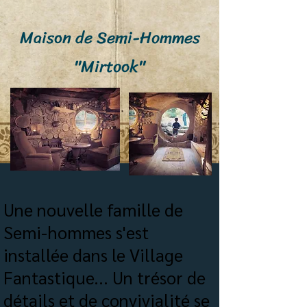
Maison de Semi-Hommes
"Mirtook"
Une nouvelle famille de
Semi-hommes s'est
installée dans le Village
Fantastique... Un trésor de
détails et de convivialité se